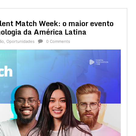
nt Match Week: o maior evento
ologia da América Latina
ão
,
Oportunidades
0 Comments