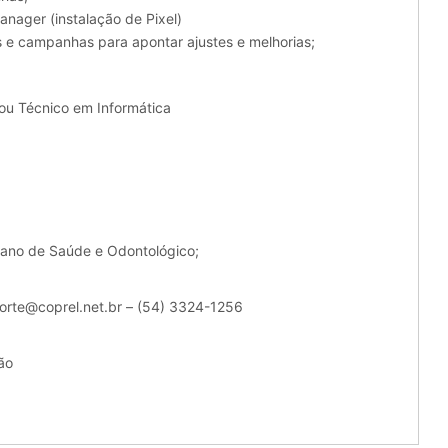
nager (instalação de Pixel)
ios e campanhas para apontar ajustes e melhorias;
ou Técnico em Informática
lano de Saúde e Odontológico;
uporte@coprel.net.br – (54) 3324-1256
ão