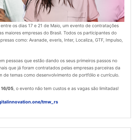
, entre os dias 17 e 21 de Maio, um evento de contratações
s maiores empresas do Brasil. Todos os participantes do
presas como: Avanade, everis, Inter, Localiza, GTF, Impulso,
m pessoas que estão dando os seus primeiros passos no
nais que já foram contratados pelas empresas parceiras da
ém de temas como desenvolvimento de portfólio e currículo.
a 16/05
, o evento não tem custos e as vagas são limitadas!
igitalinnovation.one/tmw_rs