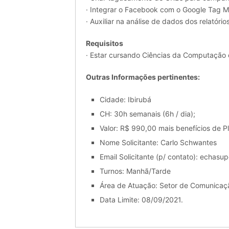
· Integrar o Facebook com o Google Tag Ma
· Auxiliar na análise de dados dos relatór
Requisitos
· Estar cursando Ciências da Computação 
Outras Informações pertinentes:
Cidade: Ibirubá
CH: 30h semanais (6h / dia);
Valor: R$ 990,00 mais benefícios de P
Nome Solicitante: Carlo Schwantes
Email Solicitante (p/ contato): echas
Turnos: Manhã/Tarde
Área de Atuação: Setor de Comunicaç
Data Limite: 08/09/2021.