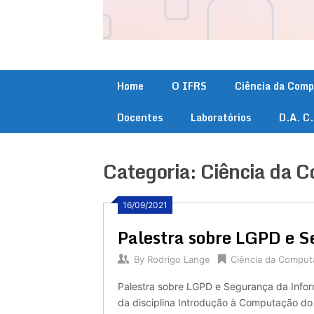
Home
O IFRS
Ciência da Com
Docentes
Laboratórios
D.A. C
Categoria:
Ciência da 
16/09/2021
Palestra sobre LGPD e 
By
Rodrigo Lange
Ciência da Comput
Palestra sobre LGPD e Segurança da Infor
da disciplina Introdução à Computação do