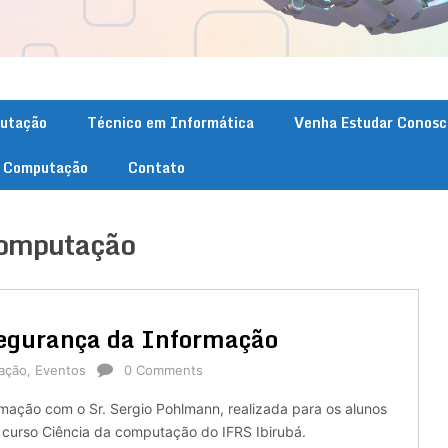
putação
Técnico em Informática
Venha Estudar Conosc
. Computação
Contato
Computação
Segurança da Informação
ação
,
Eventos
0 Comments
mação com o Sr. Sergio Pohlmann, realizada para os alunos
 curso Ciência da computação do IFRS Ibirubá.