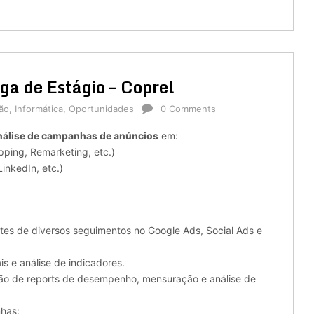
 de Estágio – Coprel
ão
,
Informática
,
Oportunidades
0 Comments
nálise de campanhas de anúncios
em:
pping, Remarketing, etc.)
inkedIn, etc.)
entes de diversos seguimentos no Google Ads, Social Ads e
is e análise de indicadores.
ação de reports de desempenho, mensuração e análise de
has;