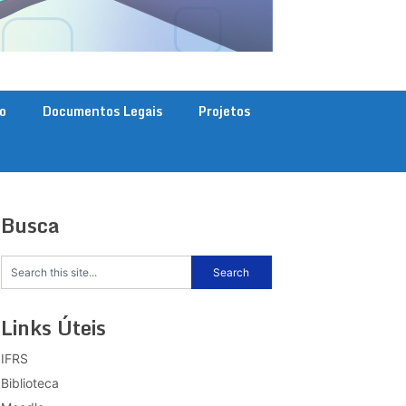
o
Documentos Legais
Projetos
Busca
Links Úteis
IFRS
Biblioteca