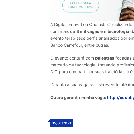
A Digital Innovation One estará realizando
com mais de
3 mil vagas em tecnologia
da
evento terão seus perfis analisados por em
Banco Carrefour, entre outras.
O evento contará com
palestras
focadas e
mercado de tecnologia, trazendo profissio
DIO para compartilhar suas trajetórias, al
Garanta a sua vaga se inscrevendo
até di
Quero garantir minha vaga:
http://edu.d
19/01/2021