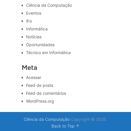
Ciência da Computação
Eventos
ifrs
Informática
Notícias
Oportunidades
Técnico em Informática
Meta
Acessar
Feed de posts
Feed de comentários
WordPress.org
Ciência da Computação
Copyright © 2026.
Back to Top ↑