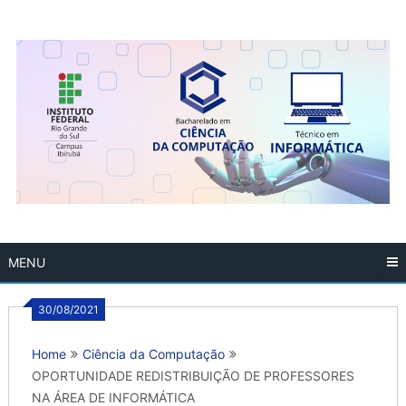
Skip
to
content
MENU
30/08/2021
Home
Ciência da Computação
OPORTUNIDADE REDISTRIBUIÇÃO DE PROFESSORES
NA ÁREA DE INFORMÁTICA