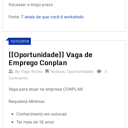
fracassar a longo prazo
Fonte:
7 sinais de que você é workaholic
10/10/2018
[[Oportunidade]] Vaga de
Emprego Conplan
By
Tiago Rocha
Notícias
,
Oportunidades
0
Comments
Vaga para atuar na empresa CONPLAN
Requisitos Mínimos:
Conhecimento em autocad
Ter mais de 18 anos