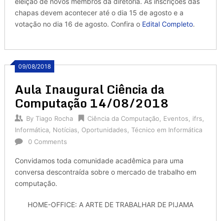
eleição de novos membros da diretoria. As inscrições das
chapas devem acontecer até o dia 15 de agosto e a
votação no dia 16 de agosto. Confira o
Edital Completo
.
09/08/2018
Aula Inaugural Ciência da
Computação 14/08/2018
By
Tiago Rocha
Ciência da Computação
,
Eventos
,
ifrs
,
Informática
,
Notícias
,
Oportunidades
,
Técnico em Informática
0 Comments
Convidamos toda comunidade acadêmica para uma
conversa descontraída sobre o mercado de trabalho em
computação.
HOME-OFFICE: A ARTE DE TRABALHAR DE PIJAMA