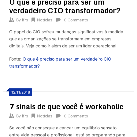
O que é preciso para ser um
verdadeiro CIO transformador?
By
ifrs
Notícias
0 Comments
O papel do CIO sofreu mudanças significativas à medida
que as organizações se transformam em empresas
digitais. Veja como ir além de ser um líder operacional
Fonte:
O que é preciso para ser um verdadeiro CIO
transformador?
12/11/2018
7 sinais de que você é workaholic
By
ifrs
Notícias
0 Comments
Se você não consegue alcançar um equilíbrio sensato
entre vida pessoal e profissional, está se preparando para