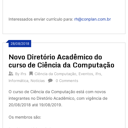
Interessados enviar currículo para:
rh@conplan.com.br
28/08/2018
Novo Diretório Acadêmico do
curso de Ciência da Computação
By
ifrs
Ciência da Computação
,
Eventos
,
ifrs
,
Informática
,
Notícias
0 Comments
O curso de Ciência da Computação está com novos
integrantes no Diretório Acadêmico, com vigência de
20/08/2018 até 19/08/2019.
Os membros são: