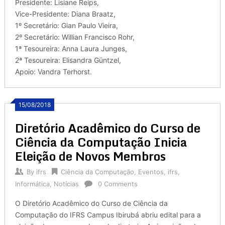
Presidente: Lisiane Reips,
Vice-Presidente: Diana Braatz,
1º Secretário: Gian Paulo Vieira,
2º Secretário: Willian Francisco Rohr,
1ª Tesoureira: Anna Laura Junges,
2ª Tesoureira: Elisandra Güntzel,
Apoio: Vandra Terhorst.
15/08/2018
Diretório Acadêmico do Curso de
Ciência da Computação Inicia
Eleição de Novos Membros
By
ifrs
Ciência da Computação
,
Eventos
,
ifrs
,
Informática
,
Notícias
0 Comments
O Diretório Acadêmico do Curso de Ciência da
Computação do IFRS Campus Ibirubá abriu edital para a