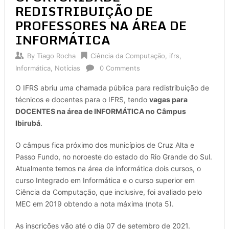
REDISTRIBUIÇÃO DE
PROFESSORES NA ÁREA DE
INFORMÁTICA
By
Tiago Rocha
Ciência da Computação
,
ifrs
,
Informática
,
Notícias
0 Comments
O IFRS abriu uma chamada pública para redistribuição de
técnicos e docentes para o IFRS, tendo
vagas para
DOCENTES na área de INFORMÁTICA no Câmpus
Ibirubá
.
O câmpus fica próximo dos municípios de Cruz Alta e
Passo Fundo, no noroeste do estado do Rio Grande do Sul.
Atualmente temos na área de informática dois cursos, o
curso Integrado em Informática e o curso superior em
Ciência da Computação, que inclusive, foi avaliado pelo
MEC em 2019 obtendo a nota máxima (nota 5).
As inscrições vão até o dia 07 de setembro de 2021.