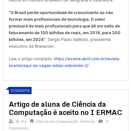
“O Brasil perde oportunidade de crescimento ao não
formar mais profissionais de tecnologia. O setor
precisará de mais profissionais para que dê um salto de
faturamento de 100 bilhões de reais, em 2018, para 200
bilhões, em 2024”
. Sergio Paulo Gallindo, presidente
executivo da Brasscom.
Leia o artigo completo:
https://exame.abril.com.br/revista-
exame/aqui-as-vagas-estao-sobrando-2/
21/05/2019
Artigo de aluna de Ciência da
Computação é aceito no I ERMAC
By
ifrs
Ciência da Computação
,
Notícias
0
Comments