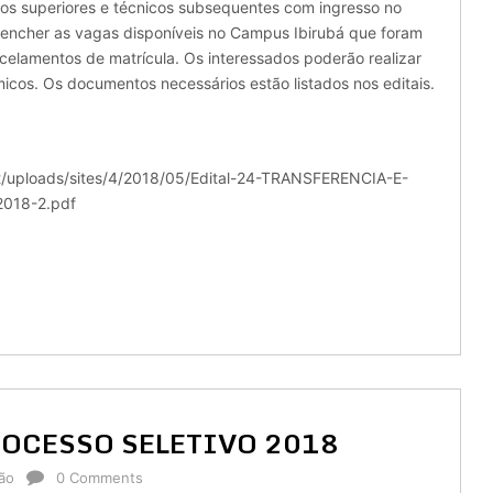
sos superiores e técnicos subsequentes com ingresso no
reencher as vagas disponíveis no Campus Ibirubá que foram
celamentos de matrícula. Os interessados poderão realizar
micos. Os documentos necessários estão listados nos editais.
tent/uploads/sites/4/2018/05/Edital-24-TRANSFERENCIA-E-
018-2.pdf
ROCESSO SELETIVO 2018
ão
0 Comments