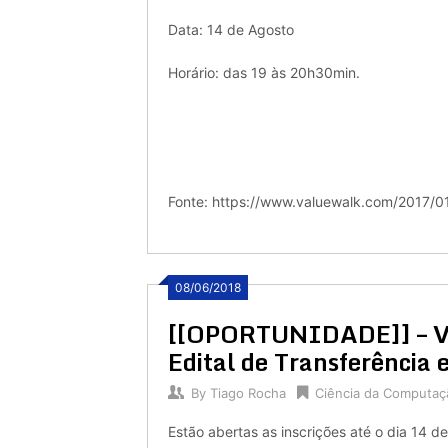
Data: 14 de Agosto
Horário: das 19 às 20h30min.
Fonte: https://www.valuewalk.com/2017/01
08/06/2018
[[OPORTUNIDADE]] – Va
Edital de Transferência
By
Tiago Rocha
Ciência da Computaç
Estão abertas as inscrições até o dia 14 d