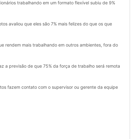
ionários trabalhando em um formato flexível subiu de 9%
os avaliou que eles são 7% mais felizes do que os que
e rendem mais trabalhando em outros ambientes, fora do
faz a previsão de que 75% da força de trabalho será remota
tos fazem contato com o supervisor ou gerente da equipe