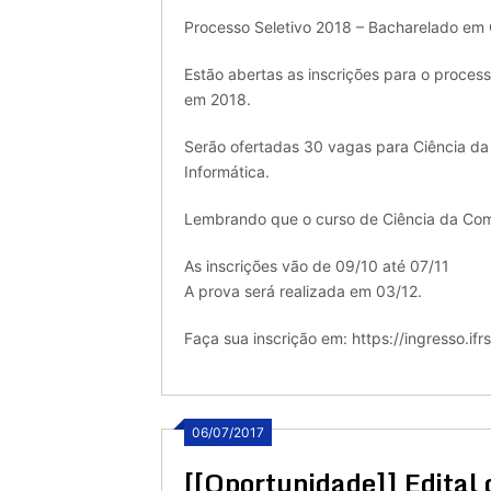
Processo Seletivo 2018 – Bacharelado em 
Estão abertas as inscrições para o proces
em 2018.
Serão ofertadas 30 vagas para Ciência d
Informática.
Lembrando que o curso de Ciência da Comp
As inscrições vão de 09/10 até 07/11
A prova será realizada em 03/12.
Faça sua inscrição em: https://ingresso.ifr
06/07/2017
[[Oportunidade]] Edital 