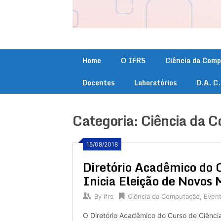
Home
O IFRS
Ciência da Com
Docentes
Laboratórios
D.A. C
Categoria:
Ciência da 
15/08/2018
Diretório Acadêmico do 
Inicia Eleição de Novos
By
ifrs
Ciência da Computação
,
Even
O Diretório Acadêmico do Curso de Ciênci