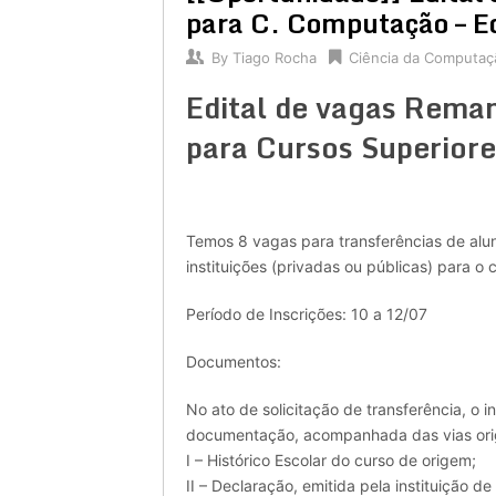
para C. Computação – E
By
Tiago Rocha
Ciência da Computaç
Edital de vagas Rema
para Cursos Superior
Temos 8 vagas para transferências de alun
instituições (privadas ou públicas) para 
Período de Inscrições: 10 a 12/07
Documentos:
No ato de solicitação de transferência, o 
documentação, acompanhada das vias orig
I – Histórico Escolar do curso de origem;
II – Declaração, emitida pela instituição 