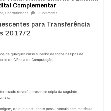
dital Complementar
ão
,
Oportunidades
0 Comments
nescentes para Transferência
es 2017/2
os de qualquer curso superior de todos os tipos de
o curso de Ciência da Computação.
interessado deverá apresentar cópia da seguinte
inais:
de origem, de que o estudante possui vínculo com matrícula