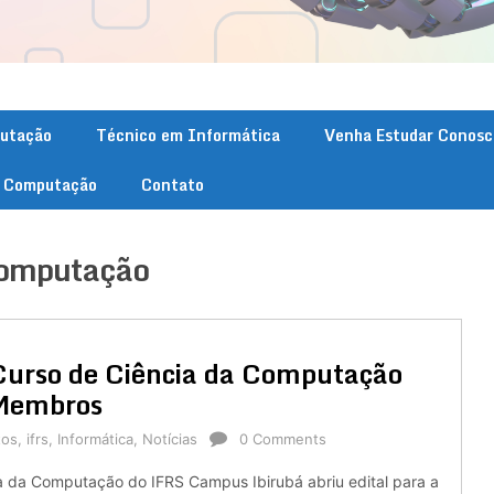
putação
Técnico em Informática
Venha Estudar Conosc
. Computação
Contato
Computação
Curso de Ciência da Computação
 Membros
tos
,
ifrs
,
Informática
,
Notícias
0 Comments
a da Computação do IFRS Campus Ibirubá abriu edital para a