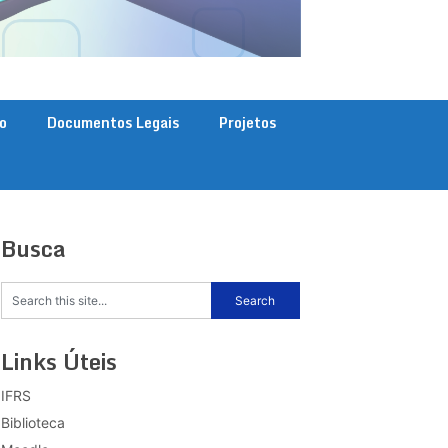
o
Documentos Legais
Projetos
Busca
Links Úteis
IFRS
Biblioteca