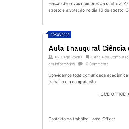
eleição de novos membros da diretoria. As
agosto e a votação no dia 16 de agosto. C
09/08/2018
Aula Inaugural Ciênci
By
Tiago Rocha
Ciência da Computaç
em Informática
0 Comments
Convidamos toda comunidade acadêmica p
trabalho em computação.
HOME-OFFICE: 
Contexto do trabalho Home-Office: