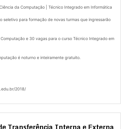
Ciência da Computação | Técnico Integrado em Informática
so seletivo para formação de novas turmas que ingressarão
a Computação e 30 vagas para o curso Técnico Integrado em
utação é noturno e inteiramente gratuito.
s.edu.br/2018/
de Transferência Interna e Externa