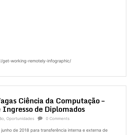
/get-working-remotely-infographic/
gas Ciência da Computação –
 e Ingresso de Diplomados
ão
,
Oportunidades
0 Comments
e junho de 2018 para transferência interna e externa de