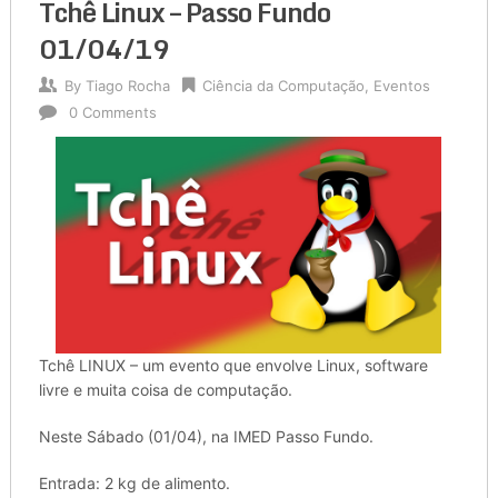
Tchê Linux – Passo Fundo
01/04/19
By
Tiago Rocha
Ciência da Computação
,
Eventos
0 Comments
Tchê LINUX – um evento que envolve Linux, software
livre e muita coisa de computação.
Neste Sábado (01/04), na IMED Passo Fundo.
Entrada: 2 kg de alimento.