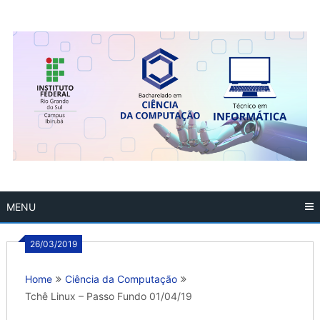
Skip
to
content
MENU
26/03/2019
Home
Ciência da Computação
Tchê Linux – Passo Fundo 01/04/19