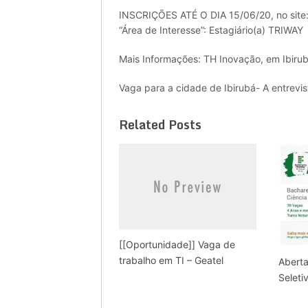
INSCRIÇÕES ATÉ O DIA 15/06/20, no site
“Área de Interesse”: Estagiário(a) TRIWAY
Mais Informações: TH Inovação, em Ibiru
Vaga para a cidade de Ibirubá- A entrevist
Related Posts
[[Oportunidade]] Vaga de
trabalho em TI – Geatel
Aberta
Seleti