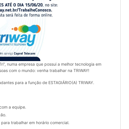
Tri”, numa empresa que possui a melhor tecnologia em
essoas com o mundo: venha trabalhar na TRIWAY!
tudantes para a função de ESTAGIÁRIO(A) TRIWAY.
 com a equipe.
ção.
 para trabalhar em horário comercial.