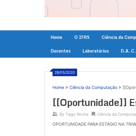
Home
O IFRS
Ciência da Com
Docentes
Laboratórios
D.A. C
28/05/2020
Home
Ciência da Computação
[[Opor
[[Oportunidade]] E
By
Tiago Rocha
Ciência da Computa
OPORTUNIDADE PARA ESTÁGIO NA TRI