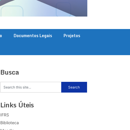
o
Documentos Legais
Projetos
Busca
Links Úteis
IFRS
Biblioteca