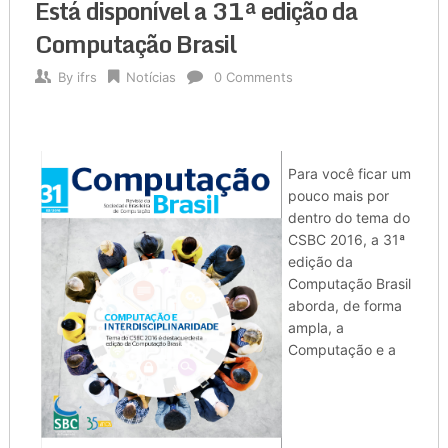
Está disponível a 31ª edição da
Computação Brasil
By
ifrs
Notícias
0 Comments
Para você ficar um
pouco mais por
dentro do tema do
CSBC 2016, a 31ª
edição da
Computação Brasil
aborda, de forma
ampla, a
Computação e a