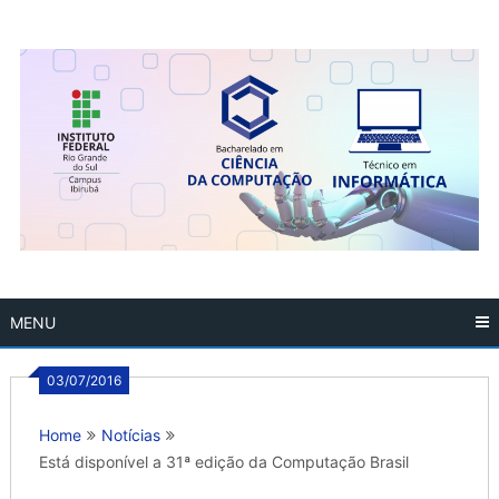
Skip
to
content
MENU
03/07/2016
Home
Notícias
Está disponível a 31ª edição da Computação Brasil