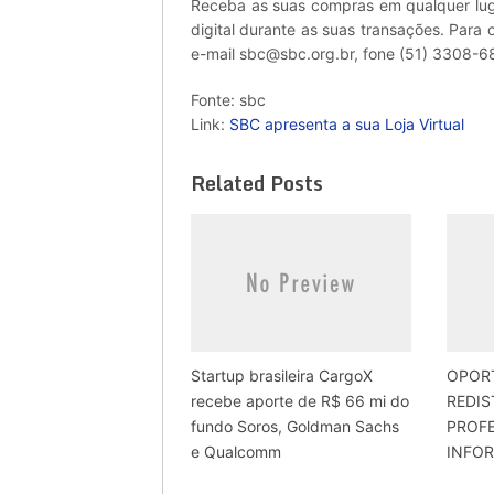
Receba as suas compras em qualquer lug
digital durante as suas transações. Para
e-mail sbc@sbc.org.br, fone (51) 3308-6
Fonte: sbc
Link:
SBC apresenta a sua Loja Virtual
Related Posts
Startup brasileira CargoX
OPOR
recebe aporte de R$ 66 mi do
REDIS
fundo Soros, Goldman Sachs
PROFE
e Qualcomm
INFO