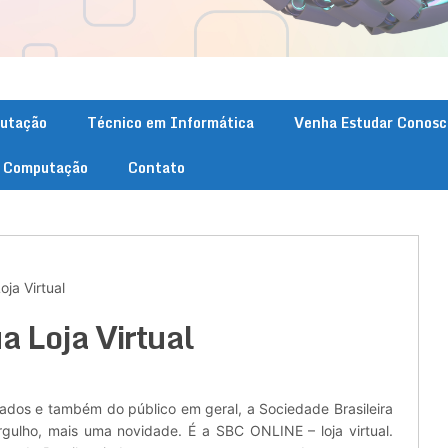
putação
Técnico em Informática
Venha Estudar Conosc
. Computação
Contato
ja Virtual
a Loja Virtual
dos e também do público em geral, a Sociedade Brasileira
ulho, mais uma novidade. É a SBC ONLINE – loja virtual.