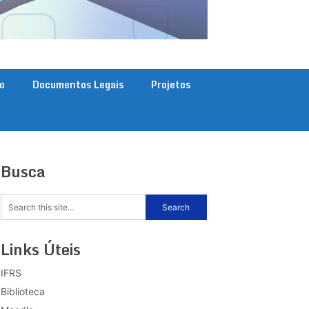
o
Documentos Legais
Projetos
Busca
Links Úteis
IFRS
Biblioteca