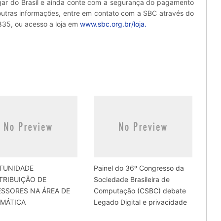
ar do Brasil e ainda conte com a segurança do pagamento
 outras informações, entre em contato com a SBC através do
835, ou acesso a loja em
www.sbc.org.br/loja.
TUNIDADE
Painel do 36º Congresso da
TRIBUIÇÃO DE
Sociedade Brasileira de
SSORES NA ÁREA DE
Computação (CSBC) debate
RMÁTICA
Legado Digital e privacidade