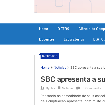
Home
O IFRS
Ciência da Com
Docentes
Laboratórios
D.A. C
07/12/2016
Home
Notícias
SBC apresenta a sua Lo
SBC apresenta a su
By
ifrs
Notícias
0 Comments
Pensando na comodidade de seus associa
de Comptuação apresenta, com muito org