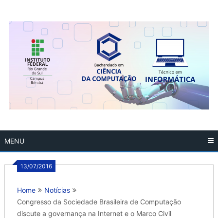
Skip
to
content
MENU
13/07/2016
Home
Notícias
Congresso da Sociedade Brasileira de Computação
discute a governança na Internet e o Marco Civil