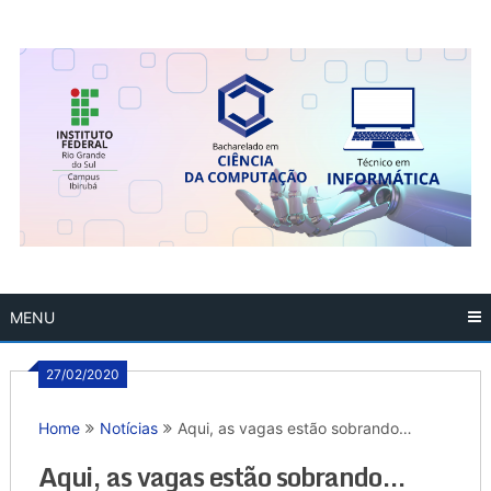
Skip
to
content
MENU
27/02/2020
Home
Notícias
Aqui, as vagas estão sobrando…
Aqui, as vagas estão sobrando…