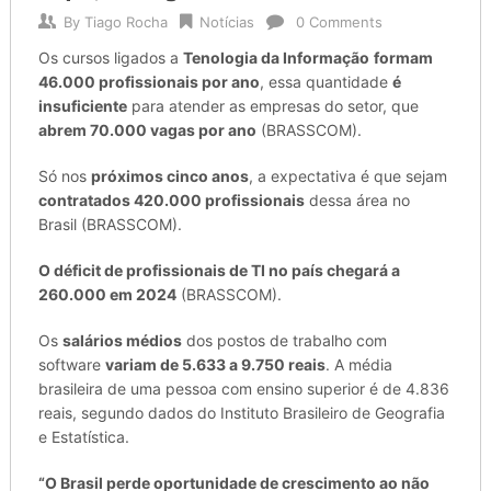
By
Tiago Rocha
Notícias
0 Comments
Os cursos ligados a
Tenologia da Informaçã
o
formam
46.000 profissionais por ano
, essa quantidade
é
insuficiente
para atender as empresas do setor, que
abrem 70.000 vagas por ano
(BRASSCOM).
Só nos
próximos cinco anos
, a expectativa é que sejam
contratados 420.000 profissionais
dessa área no
Brasil (BRASSCOM).
O
déficit
de profissionais de TI
no país
chegará a
260.000 em 2024
(BRASSCOM).
Os
salários médios
dos postos de trabalho com
software
variam de 5.633 a 9.750 reais
. A média
brasileira de uma pessoa com ensino superior é de 4.836
reais, segundo dados do Instituto Brasileiro de Geografia
e Estatística.
“O Brasil perde oportunidade de crescimento ao não