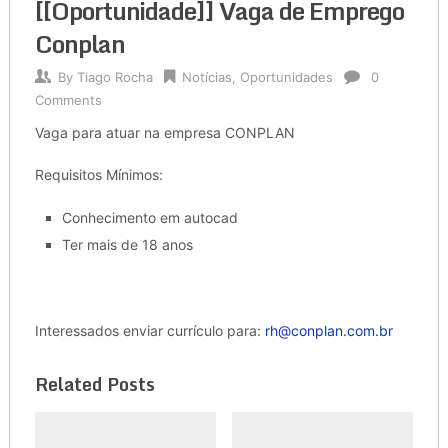
[[Oportunidade]] Vaga de Emprego
Conplan
By
Tiago Rocha
Notícias
,
Oportunidades
0
Comments
Vaga para atuar na empresa CONPLAN
Requisitos Mínimos:
Conhecimento em autocad
Ter mais de 18 anos
Interessados enviar currículo para:
rh@conplan.com.br
Related Posts