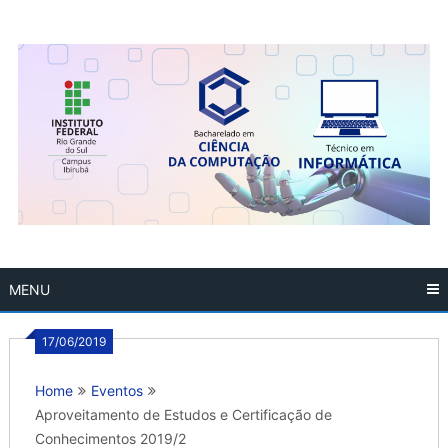
Skip
to
content
MENU
17/06/2019
Home
Eventos
Aproveitamento de Estudos e Certificação de
Conhecimentos 2019/2