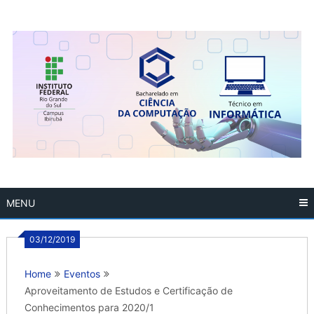
Skip
to
content
MENU
03/12/2019
Home
Eventos
Aproveitamento de Estudos e Certificação de
Conhecimentos para 2020/1