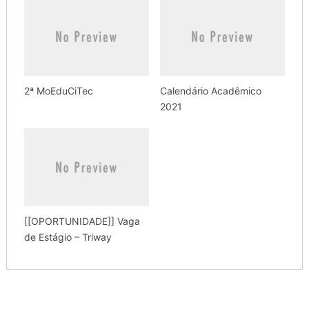
2ª MoEduCiTec
Calendário Acadêmico
2021
[[OPORTUNIDADE]] Vaga
de Estágio – Triway