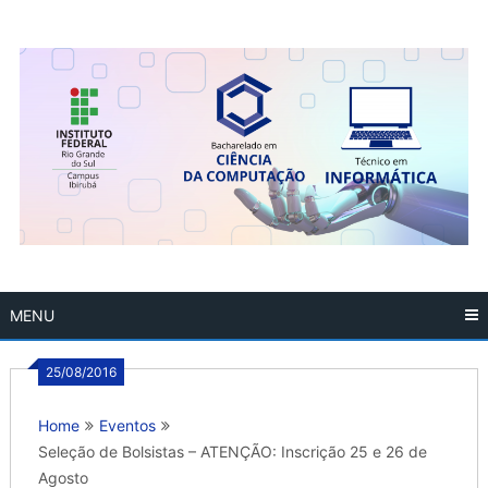
Skip
to
content
MENU
25/08/2016
Home
Eventos
Seleção de Bolsistas – ATENÇÃO: Inscrição 25 e 26 de
Agosto