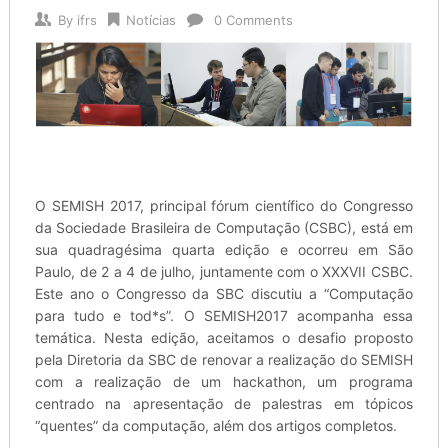
By
ifrs
Notícias
0 Comments
O SEMISH 2017, principal fórum científico do Congresso
da Sociedade Brasileira de Computação (CSBC), está em
sua quadragésima quarta edição e ocorreu em São
Paulo, de 2 a 4 de julho, juntamente com o XXXVII CSBC.
Este ano o Congresso da SBC discutiu a “Computação
para tudo e tod*s”. O SEMISH2017 acompanha essa
temática. Nesta edição, aceitamos o desafio proposto
pela Diretoria da SBC de renovar a realização do SEMISH
com a realização de um hackathon, um programa
centrado na apresentação de palestras em tópicos
“quentes” da computação, além dos artigos completos.