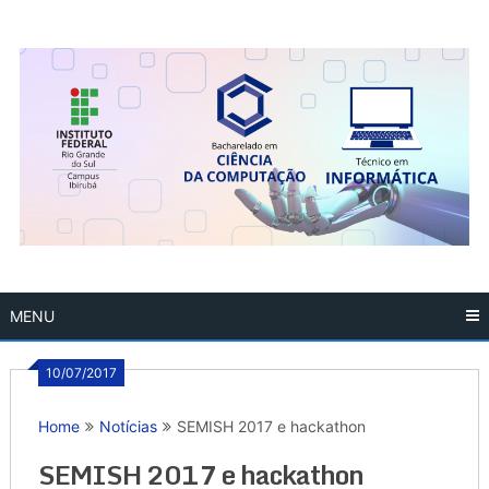
Skip
to
content
MENU
10/07/2017
Home
Notícias
SEMISH 2017 e hackathon
SEMISH 2017 e hackathon