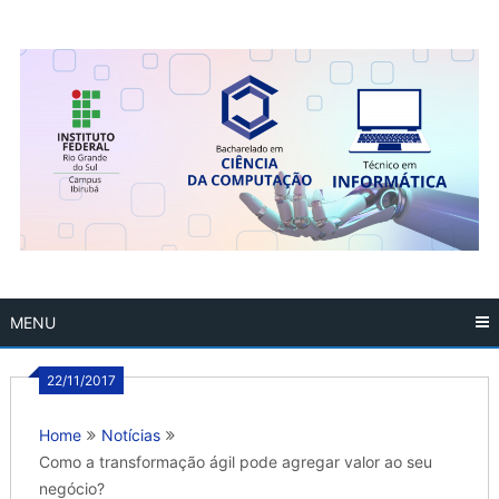
Skip
to
content
MENU
22/11/2017
Home
Notícias
Como a transformação ágil pode agregar valor ao seu
negócio?