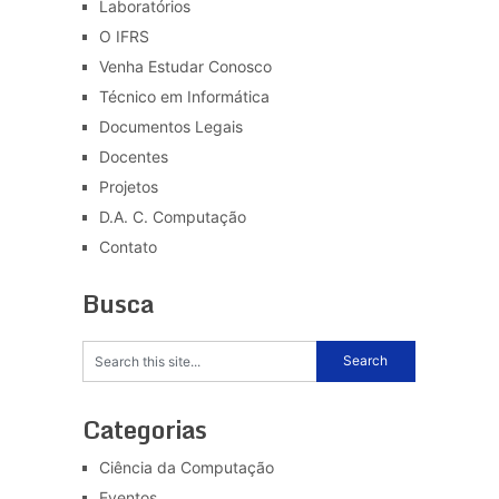
Laboratórios
O IFRS
Venha Estudar Conosco
Técnico em Informática
Documentos Legais
Docentes
Projetos
D.A. C. Computação
Contato
Busca
Categorias
Ciência da Computação
Eventos