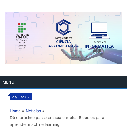
Skip
to
content
MENU
23/11/2017
Home
Notícias
Dê o próximo passo em sua carreira: 5 cursos para
aprender machine learning