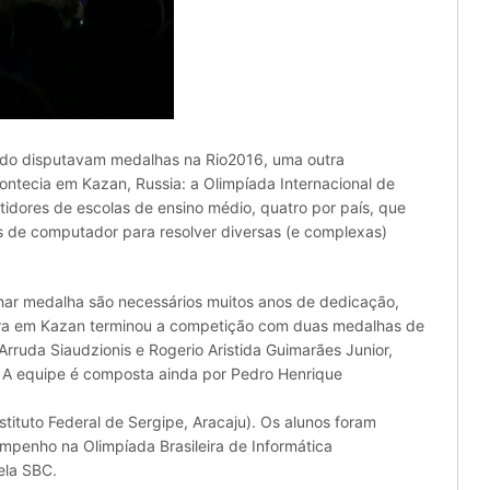
ndo disputavam medalhas na Rio2016, uma outra
ntecia em Kazan, Russia: a Olimpíada Internacional de
tidores de escolas de ensino médio, quatro por país, que
 de computador para resolver diversas (e complexas)
har medalha são necessários muitos anos de dedicação,
eira em Kazan terminou a competição com duas medalhas de
rruda Siaudzionis e Rogerio Aristida Guimarães Junior,
). A equipe é composta ainda por Pedro Henrique
nstituto Federal de Sergipe, Aracaju). Os alunos foram
mpenho na Olimpíada Brasileira de Informática
ela SBC.