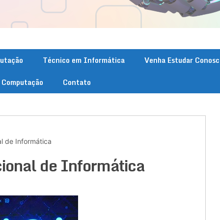
putação
Técnico em Informática
Venha Estudar Conosc
. Computação
Contato
l de Informática
ional de Informática