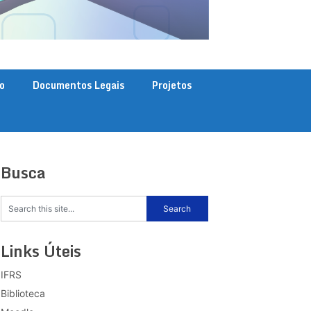
o
Documentos Legais
Projetos
Busca
Links Úteis
IFRS
Biblioteca