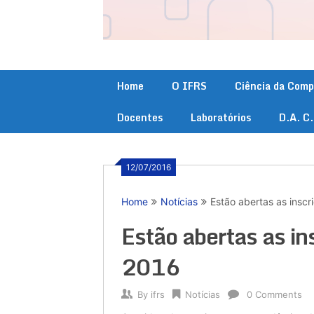
Home
O IFRS
Ciência da Com
Docentes
Laboratórios
D.A. C
12/07/2016
Home
Notícias
Estão abertas as insc
Estão abertas as i
2016
By
ifrs
Notícias
0 Comments