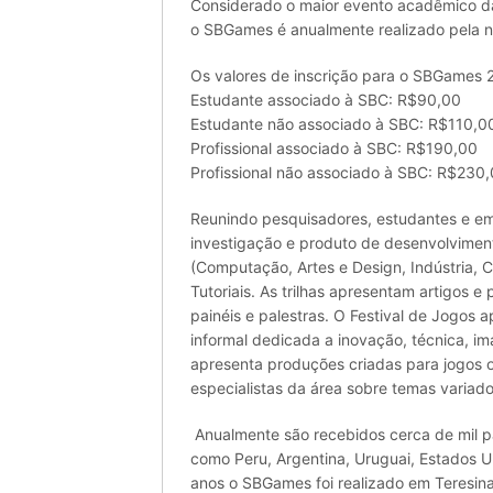
Considerado o maior evento acadêmico da A
o SBGames é anualmente realizado pela 
Os valores de inscrição para o SBGames 2
Estudante associado à SBC: R$90,00
Estudante não associado à SBC: R$110,0
Profissional associado à SBC: R$190,00
Profissional não associado à SBC: R$230
Reunindo pesquisadores, estudantes e emp
investigação e produto de desenvolviment
(Computação, Artes e Design, Indústria, C
Tutoriais. As trilhas apresentam artigos e
painéis e palestras. O Festival de Jogos
informal dedicada a inovação, técnica, i
apresenta produções criadas para jogos o
especialistas da área sobre temas variado
Anualmente são recebidos cerca de mil par
como Peru, Argentina, Uruguai, Estados Un
anos o SBGames foi realizado em Teresina