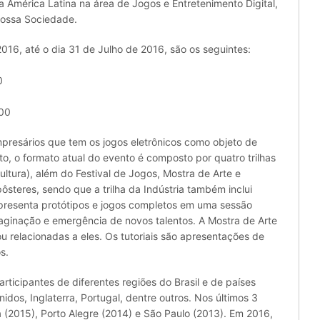
mérica Latina na área de Jogos e Entretenimento Digital,
nossa Sociedade.
016, até o dia 31 de Julho de 2016, são os seguintes:
0
,00
resários que tem os jogos eletrônicos como objeto de
o, o formato atual do evento é composto por quatro trilhas
ultura), além do Festival de Jogos, Mostra de Arte e
 pôsteres, sendo que a trilha da Indústria também inclui
 apresenta protótipos e jogos completos em uma sessão
maginação e emergência de novos talentos. A Mostra de Arte
u relacionadas a eles. Os tutoriais são apresentações de
s.
ticipantes de diferentes regiões do Brasil e de países
idos, Inglaterra, Portugal, dentre outros. Nos últimos 3
 (2015), Porto Alegre (2014) e São Paulo (2013). Em 2016,