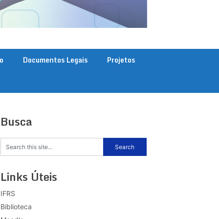
o
Documentos Legais
Projetos
Busca
Links Úteis
IFRS
Biblioteca