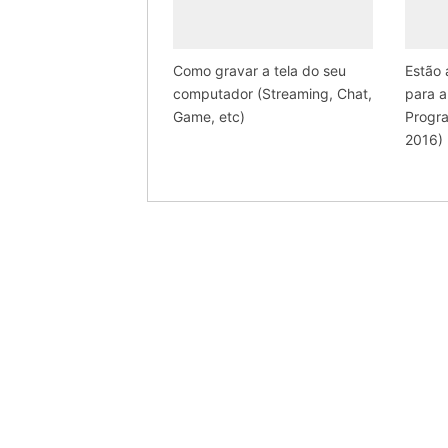
Como gravar a tela do seu
Estão 
computador (Streaming, Chat,
para 
Game, etc)
Progr
2016)