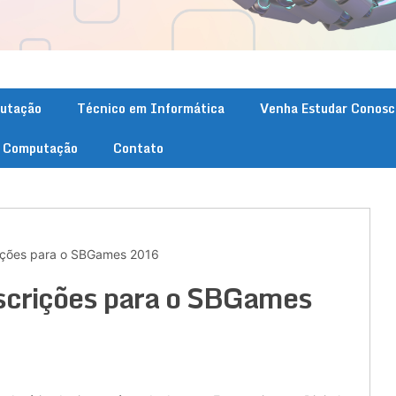
putação
Técnico em Informática
Venha Estudar Conosc
. Computação
Contato
rições para o SBGames 2016
nscrições para o SBGames