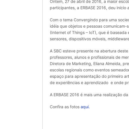
Ontem, 27 de abril de 2016, a maior esco
participantes, a ERBASE 2016, deu inicio
Com o tema Convergindo para uma socied
idéia que objetos e pessoas comunicam-se
(Internet of Things – IoT), que é basead
sensores, dispositivos móveis, middlewar
A SBC esteve presente na abertura deste 
professores, alunos e profissionais de m
Diretora de Marketing, Eliana Almeida, pre
escolas regionais como eventos semeadore
espaço para apresentação do primeiro art
de experiências e aprendizado e onde pr
A ERBASE 2016 é mais uma realização da S
Confira as fotos
aqui.