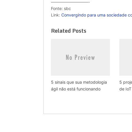
—————————-
Fonte: sbc
Link:
Convergindo para uma sociedade c
Related Posts
5 sinais que sua metodologia
5 pro
ágil não está funcionando
de IoT