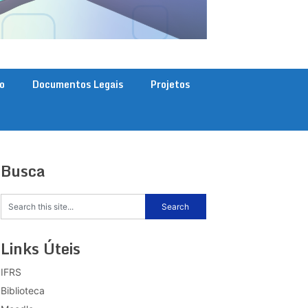
o
Documentos Legais
Projetos
Busca
Links Úteis
IFRS
Biblioteca