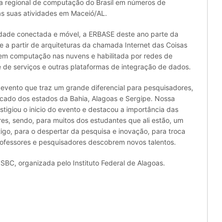
la regional de computação do Brasil em números de
 as suas atividades em Maceió/AL.
ade conectada e móvel, a ERBASE deste ano parte da
 a partir de arquiteturas da chamada Internet das Coisas
a em computação nas nuvens e habilitada por redes de
e de serviços e outras plataformas de integração de dados.
evento que traz um grande diferencial para pesquisadores,
ercado dos estados da Bahia, Alagoas e Sergipe. Nossa
stigiou o inicio do evento e destacou a importância das
s, sendo, para muitos dos estudantes que ali estão, um
igo, para o despertar da pesquisa e inovação, para troca
ofessores e pesquisadores descobrem novos talentos.
BC, organizada pelo Instituto Federal de Alagoas.