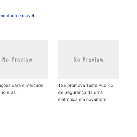
onectada e móvel
jeções para o mercado
TSE promove Teste Público
 no Brasil
de Segurança da urna
eletrônica em novembro.