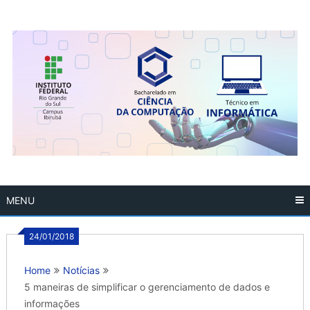
Skip
to
content
MENU
24/01/2018
Home
Notícias
5 maneiras de simplificar o gerenciamento de dados e
informações