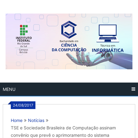
Skip
to
content
MENU
24/08/2017
Home
Notícias
TSE e Sociedade Brasileira de Computação assinam
convênio que prevê o aprimoramento do sistema