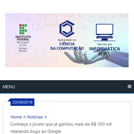
Skip
to
content
MENU
23/06/2018
Home
Notícias
Conheça o jovem que já ganhou mais de R$ 100 mil
relatando bugs ao Google