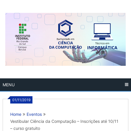
Skip
to
content
MENU
01/11/2019
Home
Eventos
Vestibular Ciência da Computação – Inscrições até 10/11
– curso gratuito