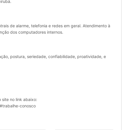
irubá.
ais de alarme, telefonia e redes em geral. Atendimento à
enção dos computadores internos.
ção, postura, seriedade, confiabilidade, proatividade, e
site no link abaixo:
/#trabalhe-conosco