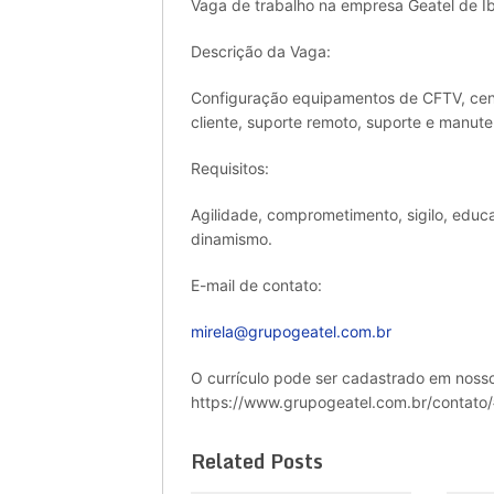
Vaga de trabalho na empresa Geatel de Ib
Descrição da Vaga:
Configuração equipamentos de CFTV, centr
cliente, suporte remoto, suporte e manut
Requisitos:
Agilidade, comprometimento, sigilo, educa
dinamismo.
E-mail de contato:
mirela@grupogeatel.com.br
O currículo pode ser cadastrado em nosso 
https://www.grupogeatel.com.br/contato
Related Posts