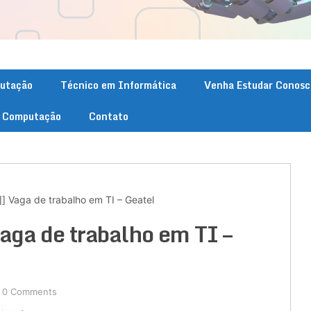
putação
Técnico em Informática
Venha Estudar Conosc
. Computação
Contato
] Vaga de trabalho em TI – Geatel
aga de trabalho em TI –
0 Comments