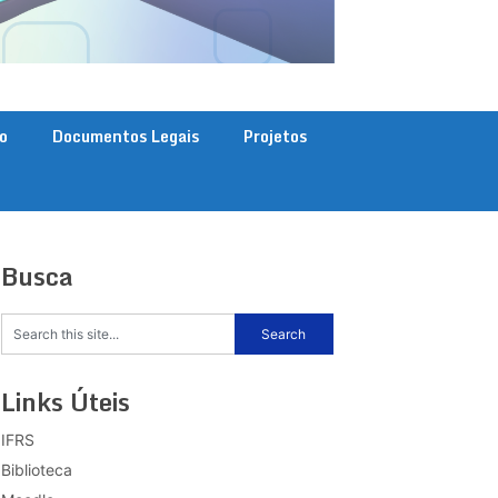
o
Documentos Legais
Projetos
Busca
Links Úteis
IFRS
Biblioteca