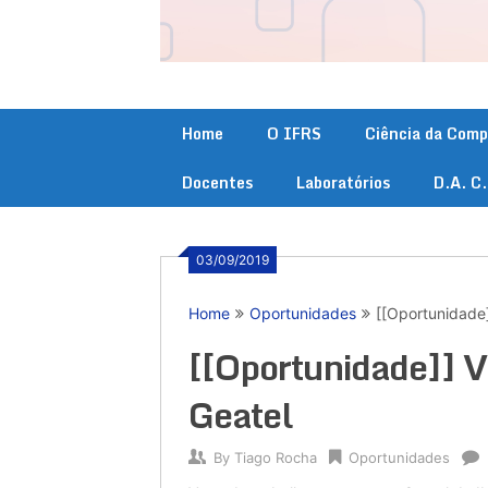
Home
O IFRS
Ciência da Com
Docentes
Laboratórios
D.A. C
03/09/2019
Home
Oportunidades
[[Oportunidade]
[[Oportunidade]] V
Geatel
By
Tiago Rocha
Oportunidades