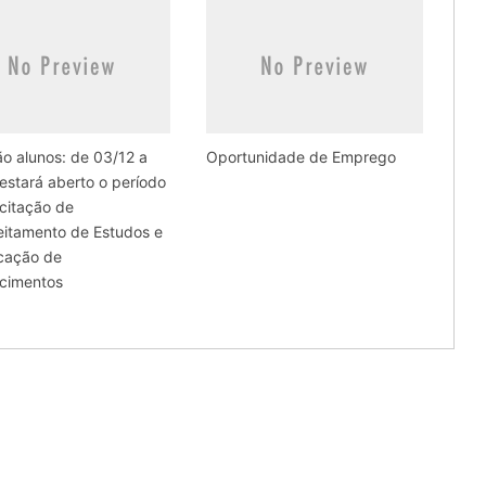
o alunos: de 03/12 a
Oportunidade de Emprego
estará aberto o período
icitação de
eitamento de Estudos e
icação de
cimentos