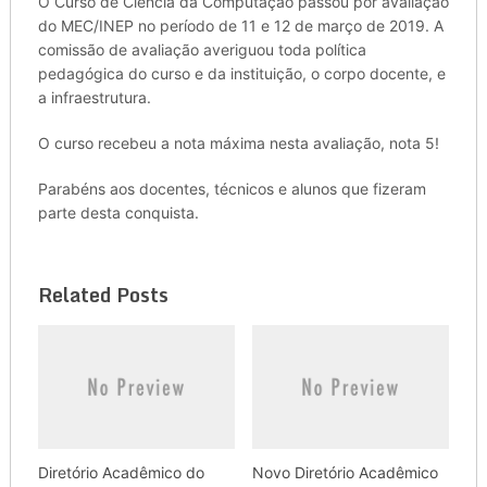
O Curso de Ciência da Computação passou por avaliação
do MEC/INEP no período de 11 e 12 de março de 2019. A
comissão de avaliação averiguou toda política
pedagógica do curso e da instituição, o corpo docente, e
a infraestrutura.
O curso recebeu a nota máxima nesta avaliação, nota 5!
Parabéns aos docentes, técnicos e alunos que fizeram
parte desta conquista.
Related Posts
Diretório Acadêmico do
Novo Diretório Acadêmico