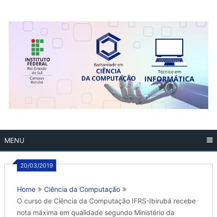
Skip
to
content
MENU
20/03/2019
Home
Ciência da Computação
O curso de Ciência da Computação IFRS-Ibirubá recebe
nota máxima em qualidade segundo Ministério da