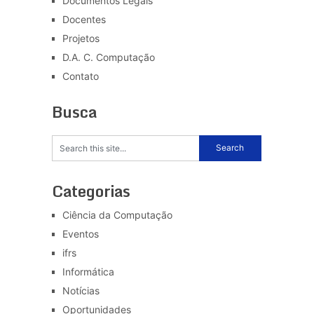
Documentos Legais
Docentes
Projetos
D.A. C. Computação
Contato
Busca
Categorias
Ciência da Computação
Eventos
ifrs
Informática
Notícias
Oportunidades