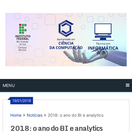
Skip
to
content
MENU
19/01/2018
Home
Notícias
2018: o ano do BI e analytics
2018: o ano do BI e analytics