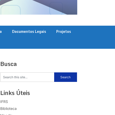
o
Documentos Legais
Projetos
Busca
Links Úteis
IFRS
Biblioteca