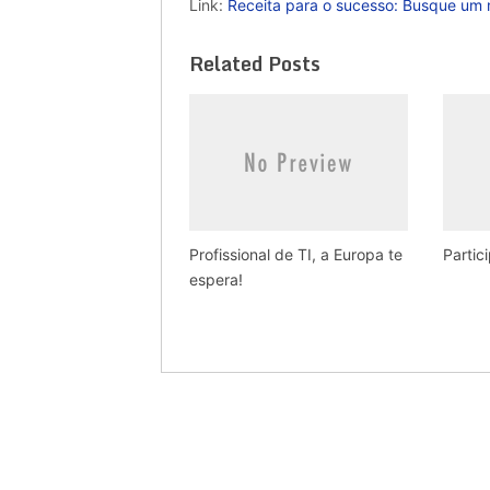
Link:
Receita para o sucesso: Busque um m
Related Posts
Profissional de TI, a Europa te
Parti
espera!