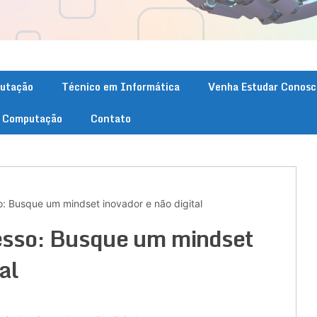
putação
Técnico em Informática
Venha Estudar Conosc
. Computação
Contato
o: Busque um mindset inovador e não digital
cesso: Busque um mindset
al