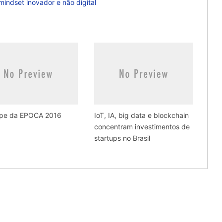
indset inovador e não digital
cipe da EPOCA 2016
IoT, IA, big data e blockchain
concentram investimentos de
startups no Brasil