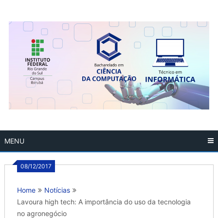
Skip
to
content
MENU
08/12/2017
Home
Notícias
Lavoura high tech: A importância do uso da tecnologia
no agronegócio