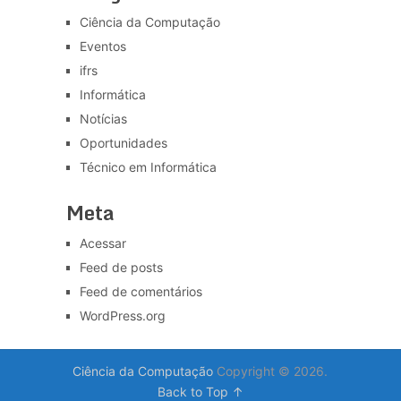
Ciência da Computação
Eventos
ifrs
Informática
Notícias
Oportunidades
Técnico em Informática
Meta
Acessar
Feed de posts
Feed de comentários
WordPress.org
Ciência da Computação
Copyright © 2026.
Back to Top ↑