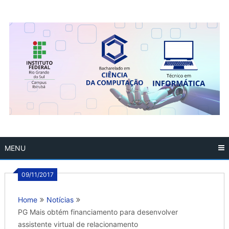
Skip
to
content
MENU
09/11/2017
Home
Notícias
PG Mais obtém financiamento para desenvolver
assistente virtual de relacionamento