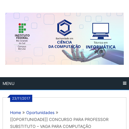
Skip
to
content
MENU
23/11/2017
Home
Oportunidades
[[OPORTUNIDADE]] CONCURSO PARA PROFESSOR
SUBSTITUTO – VAGA PARA COMPUTAÇÃO