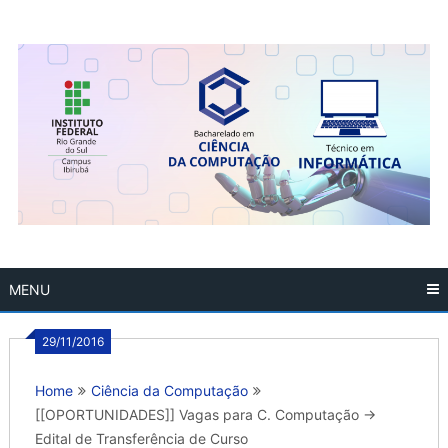
Skip
to
content
MENU
29/11/2016
Home
Ciência da Computação
[[OPORTUNIDADES]] Vagas para C. Computação ->
Edital de Transferência de Curso