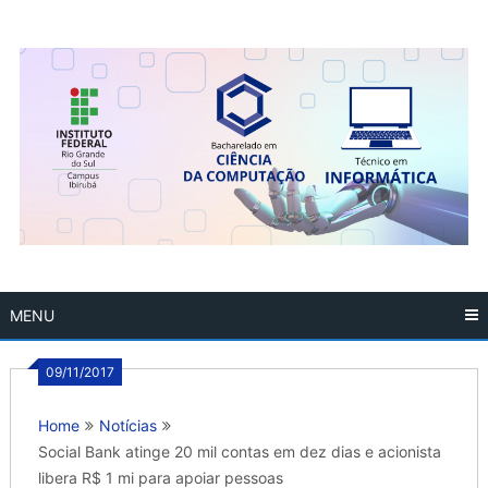
Skip
to
content
MENU
09/11/2017
Home
Notícias
Social Bank atinge 20 mil contas em dez dias e acionista
libera R$ 1 mi para apoiar pessoas