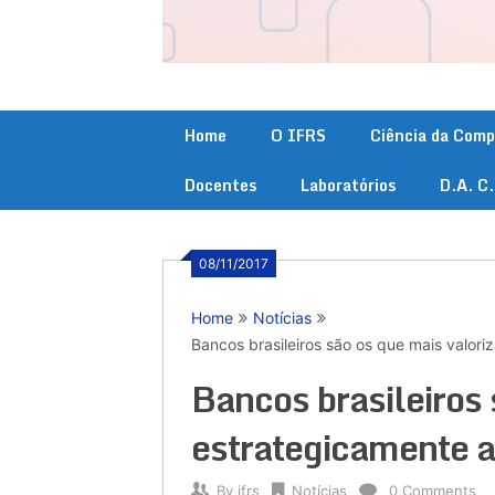
Home
O IFRS
Ciência da Com
Docentes
Laboratórios
D.A. C
08/11/2017
Home
Notícias
Bancos brasileiros são os que mais valori
Bancos brasileiros
estrategicamente a
By
ifrs
Notícias
0 Comments