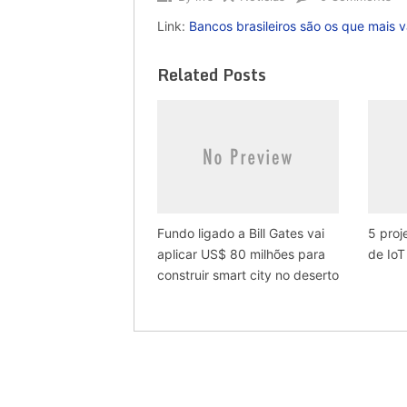
Link:
Bancos brasileiros são os que mais v
Related Posts
Fundo ligado a Bill Gates vai
5 pro
aplicar US$ 80 milhões para
de IoT
construir smart city no deserto