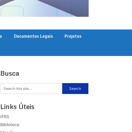
o
Documentos Legais
Projetos
Busca
Links Úteis
IFRS
Biblioteca