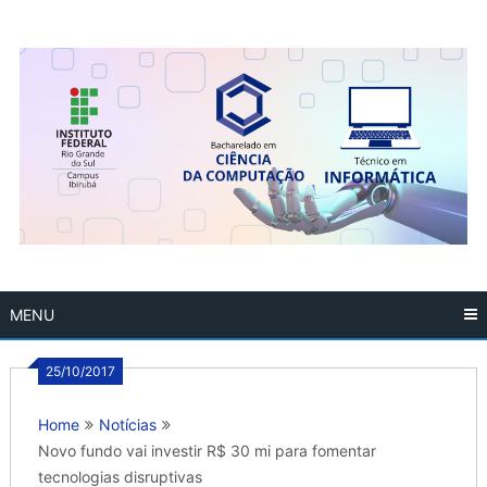
Skip
to
content
MENU
25/10/2017
Home
Notícias
Novo fundo vai investir R$ 30 mi para fomentar
tecnologias disruptivas