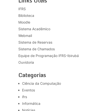
Links Úteis
IFRS
Biblioteca
Moodle
Sistema Acadêmico
Webmail
Sistema de Reservas
Sistema de Chamados
Equipe de Programação IFRS-Ibirubá
Ouvidoria
Categorias
Ciência da Computação
Eventos
ifrs
Informática
Notícias