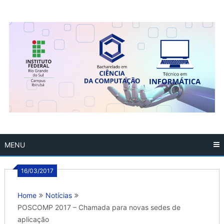
Skip
to
content
MENU
16/03/2017
Home
Notícias
POSCOMP 2017 – Chamada para novas sedes de
aplicação