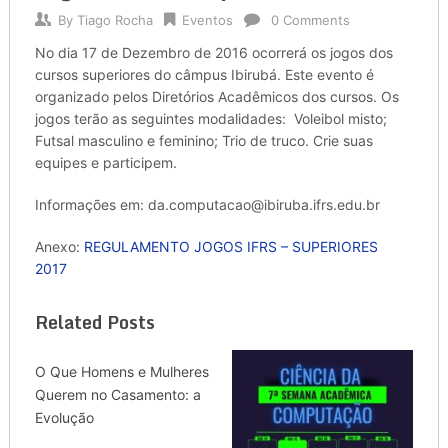
By
Tiago Rocha
Eventos
0 Comments
No dia 17 de Dezembro de 2016 ocorrerá os jogos dos
cursos superiores do câmpus Ibirubá. Este evento é
organizado pelos Diretórios Acadêmicos dos cursos. Os
jogos terão as seguintes modalidades: Voleibol misto;
Futsal masculino e feminino; Trio de truco. Crie suas
equipes e participem.
Informações em: da.computacao@ibiruba.ifrs.edu.br
Anexo:
REGULAMENTO JOGOS IFRS – SUPERIORES
2017
Related Posts
O Que Homens e Mulheres
Querem no Casamento: a
Evolução