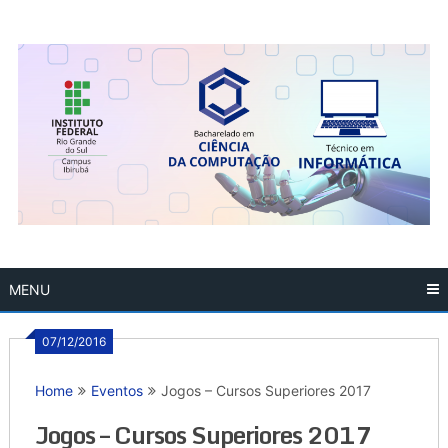
Skip
to
content
MENU
07/12/2016
Home
Eventos
Jogos – Cursos Superiores 2017
Jogos – Cursos Superiores 2017