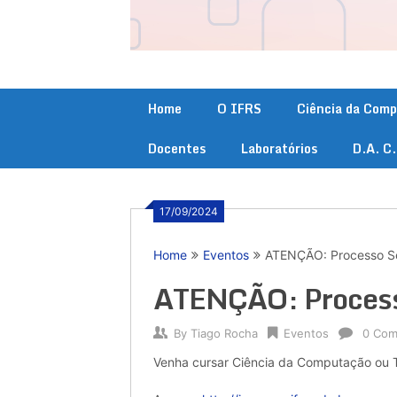
Home
O IFRS
Ciência da Com
Docentes
Laboratórios
D.A. C
17/09/2024
Home
Eventos
ATENÇÃO: Processo Se
ATENÇÃO: Process
By
Tiago Rocha
Eventos
0 Co
Venha cursar Ciência da Computação ou T