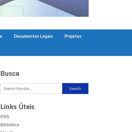
o
Documentos Legais
Projetos
Busca
Links Úteis
IFRS
Biblioteca