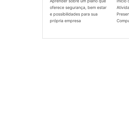
Aprender sobre um plano que
Início
oferece segurança, bem estar
Ativi
e possibilidades para sua
Presen
própria empresa
Compu