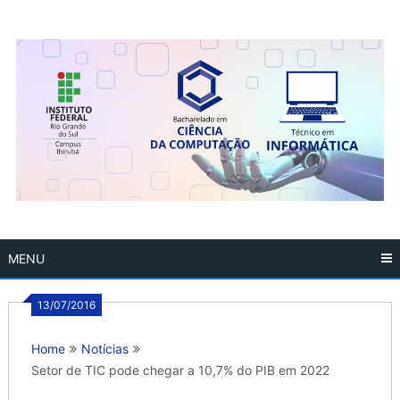
Skip
to
content
MENU
13/07/2016
Home
Notícias
Setor de TIC pode chegar a 10,7% do PIB em 2022