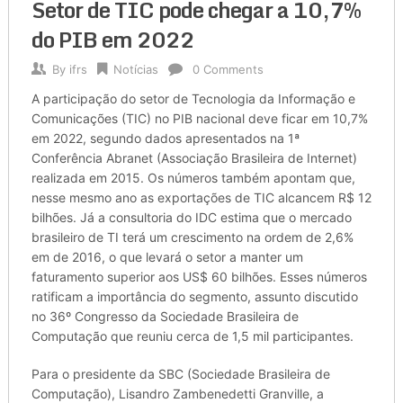
Setor de TIC pode chegar a 10,7%
do PIB em 2022
By
ifrs
Notícias
0 Comments
A participação do setor de Tecnologia da Informação e
Comunicações (TIC) no PIB nacional deve ficar em 10,7%
em 2022, segundo dados apresentados na 1ª
Conferência Abranet (Associação Brasileira de Internet)
realizada em 2015. Os números também apontam que,
nesse mesmo ano as exportações de TIC alcancem R$ 12
bilhões. Já a consultoria do IDC estima que o mercado
brasileiro de TI terá um crescimento na ordem de 2,6%
em de 2016, o que levará o setor a manter um
faturamento superior aos US$ 60 bilhões. Esses números
ratificam a importância do segmento, assunto discutido
no 36º Congresso da Sociedade Brasileira de
Computação que reuniu cerca de 1,5 mil participantes.
Para o presidente da SBC (Sociedade Brasileira de
Computação), Lisandro Zambenedetti Granville, a