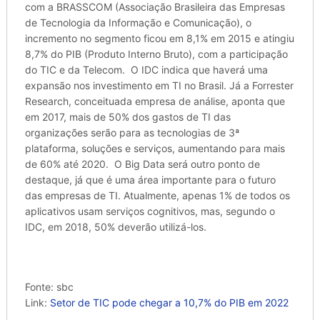
com a BRASSCOM (Associação Brasileira das Empresas
de Tecnologia da Informação e Comunicação), o
incremento no segmento ficou em 8,1% em 2015 e atingiu
8,7% do PIB (Produto Interno Bruto), com a participação
do TIC e da Telecom. O IDC indica que haverá uma
expansão nos investimento em TI no Brasil. Já a Forrester
Research, conceituada empresa de análise, aponta que
em 2017, mais de 50% dos gastos de TI das
organizações serão para as tecnologias de 3ª
plataforma, soluções e serviços, aumentando para mais
de 60% até 2020. O Big Data será outro ponto de
destaque, já que é uma área importante para o futuro
das empresas de TI. Atualmente, apenas 1% de todos os
aplicativos usam serviços cognitivos, mas, segundo o
IDC, em 2018, 50% deverão utilizá-los.
Fonte: sbc
Link:
Setor de TIC pode chegar a 10,7% do PIB em 2022