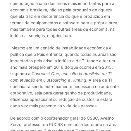
computação é uma das áreas mais importantes para a
economia brasileira, não só pela produção de riqueza
que ela traz em decorrência do que é produzido em
termos de equipamentos e software para a própria área,
mas também para todas outras áreas da economia, na
indústria, serviços, e agricultura.
Mesmo em um cenário de instabilidade econômica e
política que o País enfrenta, quando todas as áreas são
impactadas pela crise, a indústria de TI tende a ter um
ano mais próspero em 2016 do que ocorreu em 2015,
segundo a
Conquest One, consultoria brasileira de TI
com atuação em Outsourcing e Hunting
. A área de TI
continuará sendo extremamente necessária no ambiente
corporativo, seja para gerar ganho de produtividade,
eficiência operacional ou redução de custos, e estará
cada vez mais presente na vida das pessoas.
De acordo com o coordenador geral do CSBC, Avelino
Zorzo, professor da PUCRS com pós-doutorado na área
de segurança no Cybercrime and Computer Security