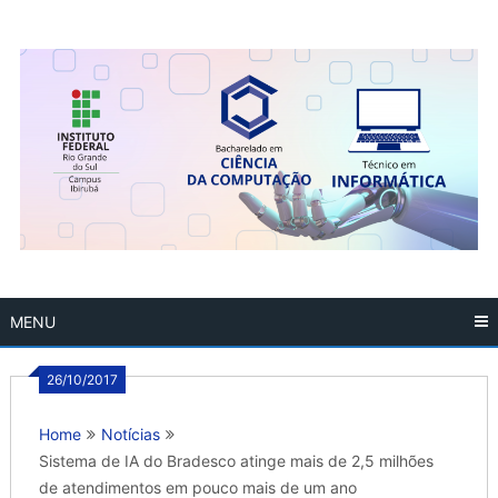
Skip
to
content
MENU
26/10/2017
Home
Notícias
Sistema de IA do Bradesco atinge mais de 2,5 milhões
de atendimentos em pouco mais de um ano