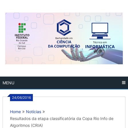
Skip
to
content
MENU
24/06/2016
Home
Notícias
Resultados da etapa classificatória da Copa Rio Info de
Algoritmos (CRIA)