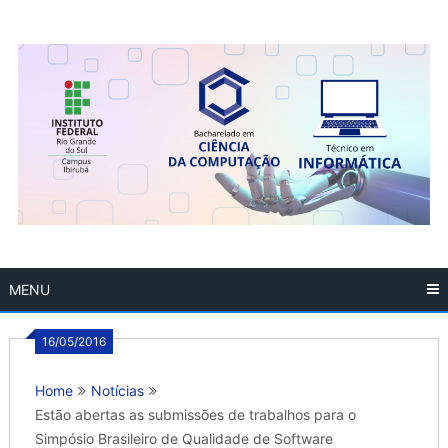
Skip
to
content
MENU
16/05/2016
Home
Notícias
Estão abertas as submissões de trabalhos para o
Simpósio Brasileiro de Qualidade de Software