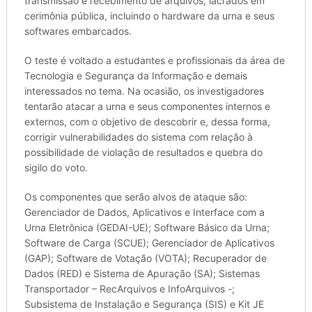
transmissão e recebimento de arquivos, lacrados em
cerimônia pública, incluindo o hardware da urna e seus
softwares embarcados.
O teste é voltado a estudantes e profissionais da área de
Tecnologia e Segurança da Informação e demais
interessados no tema. Na ocasião, os investigadores
tentarão atacar a urna e seus componentes internos e
externos, com o objetivo de descobrir e, dessa forma,
corrigir vulnerabilidades do sistema com relação à
possibilidade de violação de resultados e quebra do
sigilo do voto.
Os componentes que serão alvos de ataque são:
Gerenciador de Dados, Aplicativos e Interface com a
Urna Eletrônica (GEDAI-UE); Software Básico da Urna;
Software de Carga (SCUE); Gerenciador de Aplicativos
(GAP); Software de Votação (VOTA); Recuperador de
Dados (RED) e Sistema de Apuração (SA); Sistemas
Transportador – RecArquivos e InfoArquivos -;
Subsistema de Instalação e Segurança (SIS) e Kit JE