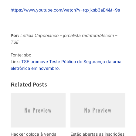
https://www.youtube.com/watch?v=rqxjksb3aE4&t=9s
Por
:
Letícia Capobianco – jornalista redatora/Ascom –
TSE
Fonte: sbc
Link:
TSE promove Teste Público de Segurança da urna
eletrônica em novembro.
Related Posts
Hacker coloca à venda
Estão abertas as inscrições