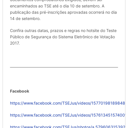
encaminhados ao TSE até o dia 10 de setembro. A
publicação das pré-inscrições aprovadas ocorrerá no dia
14 de setembro.
Confira outras datas, prazos e regras no hotsite do Teste
Público de Segurança do Sistema Eletrônico de Votação
2017.
———————————————————————————
Facebook
https://www.facebook.com/TSEJus/videos/157701981898481
https://www.facebook.com/TSEJus/videos/157613451574001
https://www.facebook.com/TSEJus/photos/a.57960631539