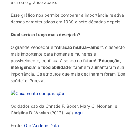
e criou o gráfico abaixo.
Esse gráfico nos permite comparar a importância relativa
dessas características em 1939 e sete décadas depois.
Qual seria o traço mais desejado?
O grande vencedor é “
Atração mútua – amor
“, o aspecto
mais importante para homens e mulheres e
possivelmente, continuará sendo no futuro!
“
Educação,
inteligência
” e “
sociabilidade
” também aumentaram sua
importância. Os atributos que mais declinaram foram ‘Boa
saúde’ e ‘Pureza’.
Os dados são da Christie F. Boxer, Mary C. Noonan, e
Christine B. Whelan (2013). Veja
aqui
.
Fonte:
Our World in Data