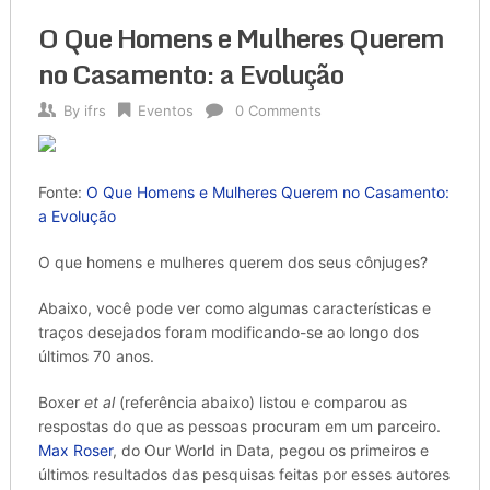
O Que Homens e Mulheres Querem
no Casamento: a Evolução
By
ifrs
Eventos
0 Comments
Fonte:
O Que Homens e Mulheres Querem no Casamento:
a Evolução
O que homens e mulheres querem dos seus cônjuges?
Abaixo, você pode ver como algumas características e
traços desejados foram modificando-se ao longo dos
últimos 70 anos.
Boxer
et al
(referência abaixo) listou e comparou as
respostas do que as pessoas procuram em um parceiro.
Max Roser
, do Our World in Data, pegou os primeiros e
últimos resultados das pesquisas feitas por esses autores