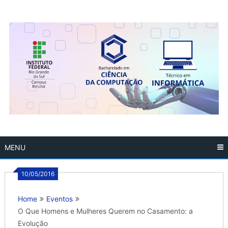
Skip
to
content
MENU
10/05/2016
Home
Eventos
O Que Homens e Mulheres Querem no Casamento: a
Evolução