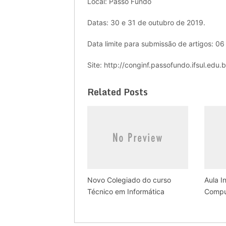
Local: Passo Fundo
Datas: 30 e 31 de outubro de 2019.
Data limite para submissão de artigos: 06
Site: http://conginf.passofundo.ifsul.edu.b
Related Posts
Novo Colegiado do curso
Aula I
Técnico em Informática
Compu