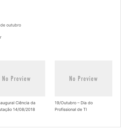
 de outubro
r
naugural Ciência da
19/Outubro – Dia do
tação 14/08/2018
Profissional de TI