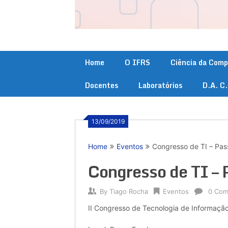
Home
O IFRS
Ciência da Com
Docentes
Laboratórios
D.A. C
13/09/2019
Home
Eventos
Congresso de TI – Pas
Congresso de TI –
By
Tiago Rocha
Eventos
0 Co
II Congresso de Tecnologia de Informaçã