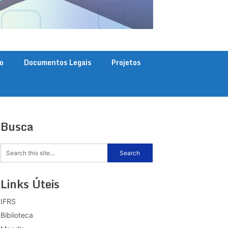
o
Documentos Legais
Projetos
Busca
Links Úteis
IFRS
Biblioteca