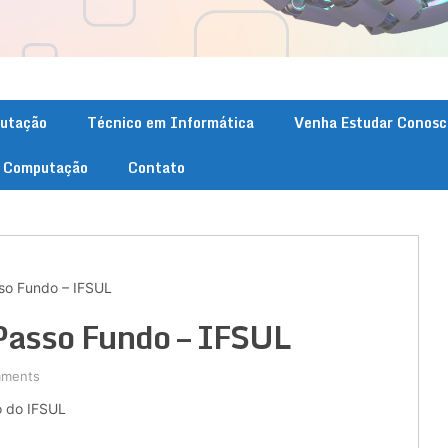
putação
Técnico em Informática
Venha Estudar Conosc
. Computação
Contato
so Fundo – IFSUL
 Passo Fundo – IFSUL
mments
o do IFSUL