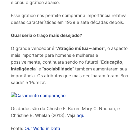
e criou o gráfico abaixo.
Esse gráfico nos permite comparar a importância relativa
dessas características em 1939 e sete décadas depois.
Qual seria o traço mais desejado?
O grande vencedor é “
Atração mútua – amor
“, o aspecto
mais importante para homens e mulheres e
possivelmente, continuará sendo no futuro!
“
Educação,
inteligência
” e “
sociabilidade
” também aumentaram sua
importância. Os atributos que mais declinaram foram ‘Boa
saúde’ e ‘Pureza’.
Os dados são da Christie F. Boxer, Mary C. Noonan, e
Christine B. Whelan (2013). Veja
aqui
.
Fonte:
Our World in Data