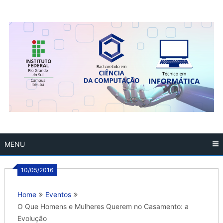
Skip
to
content
MENU
10/05/2016
Home
Eventos
O Que Homens e Mulheres Querem no Casamento: a
Evolução