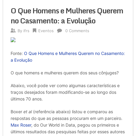
O Que Homens e Mulheres Querem
no Casamento: a Evolução
By
ifrs
Eventos
0 Comments
Fonte:
O Que Homens e Mulheres Querem no Casamento:
a Evolução
O que homens e mulheres querem dos seus cônjuges?
Abaixo, você pode ver como algumas características e
traços desejados foram modificando-se ao longo dos
últimos 70 anos.
Boxer
et al
(referência abaixo) listou e comparou as
respostas do que as pessoas procuram em um parceiro.
Max Roser
, do Our World in Data, pegou os primeiros e
últimos resultados das pesquisas feitas por esses autores