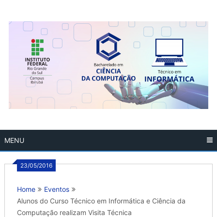
Skip
to
content
MENU
23/05/2016
Home
Eventos
Alunos do Curso Técnico em Informática e Ciência da
Computação realizam Visita Técnica