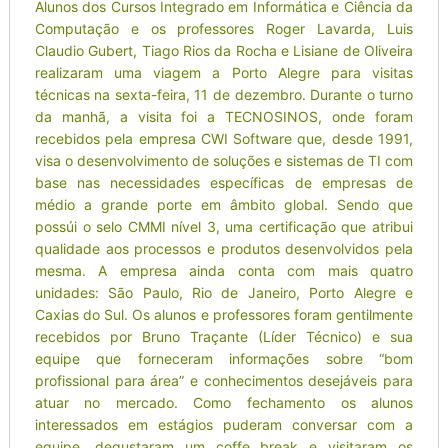
Alunos dos Cursos Integrado em Informática e Ciência da
Computação e os professores Roger Lavarda, Luis
Claudio Gubert, Tiago Rios da Rocha e Lisiane de Oliveira
realizaram uma viagem a Porto Alegre para visitas
técnicas na sexta-feira, 11 de dezembro. Durante o turno
da manhã, a visita foi a TECNOSINOS, onde foram
recebidos pela empresa CWI Software que, desde 1991,
visa o desenvolvimento de soluções e sistemas de TI com
base nas necessidades específicas de empresas de
médio a grande porte em âmbito global. Sendo que
possúi o selo CMMI nível 3, uma certificação que atribui
qualidade aos processos e produtos desenvolvidos pela
mesma. A empresa ainda conta com mais quatro
unidades: São Paulo, Rio de Janeiro, Porto Alegre e
Caxias do Sul. Os alunos e professores foram gentilmente
recebidos por Bruno Traçante (Líder Técnico) e sua
equipe que forneceram informações sobre “bom
profissional para área” e conhecimentos desejáveis para
atuar no mercado. Como fechamento os alunos
interessados em estágios puderam conversar com a
equipe, degustaram um coffe break e visitaram os