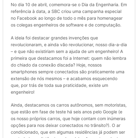
No dia 10 de abril, comemora-se o Dia da Engenharia. Em
referência à data, a SBC criou uma campanha especial
no Facebook ao longo de todo o mês para homenagear
os colegas engenheiros de software e de computação.
A ideia foi destacar grandes invenções que
revolucionaram, e ainda vão revolucionar, nosso dia-a-dia
– e que não existiriam sem a ajuda de um engenheiro! A
primeira que destacamos foi a Internet: quem não lembra
do chiado da conexão discada? Hoje, nossos
smartphones sempre conectados são praticamente uma
extensão de nós mesmos – e acabamos esquecendo
que, por trás de toda sua praticidade, existe um
engenheiro!
Ainda, destacamos os carros autônomos, sem motoristas,
que estão em fase de teste há seis anos pelo Google (e
os nosso próprios carros, que hoje contam com inúmeras
opções para nos deixar conectados no trânsito?). O ar
condicionado, que em algumas residências já podem ser