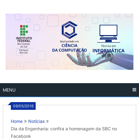
Skip
to
content
MENU
09/05/2016
Home
Notícias
Dia da Engenharia: confira a homenagem da SBC no
Facebook