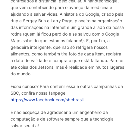
controlados a distância, pelo celular. A nanotecnologia,
que vem contribuindo para o avanço da medicina e
ajudando a salvar vidas. A história do Google, criado pela
dupla Sergey Brin e Larry Page, pioneiro na organização
das informações na Internet e um grande aliado da nossa
rotina (quem já ficou perdido e se salvou com o Google
Maps sabe do que estamos falando!). E, por fim, a
geladeira inteligente, que não só refrigera nossos
alimentos, como também tira foto de cada item, registra
a data de validade e compra o que está faltando. Parece
até coisa dos Jetsons, mas é realidade em muitos lugares
do mundo!
Ficou curioso? Para conferir essa e outras campanhas da
SBC, confira nossa fanpage:
https://www.facebook.com/sbcbrasil
E não esqueça de agradecer a um engenheiro da
computação e de software sempre que a tecnologia
salvar seu dia!