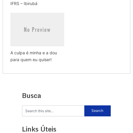
IFRS – Ibirubá
A culpa é minha e a dou
para quem eu quiser!
Busca
Links Úteis