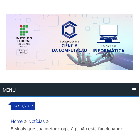
Skip
to
content
MENU
24/10/2017
Home
Notícias
5 sinais que sua metodologia ágil não está funcionando