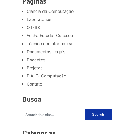
Páginas
Ciência da Computação
Laboratórios
O IFRS
Venha Estudar Conosco
Técnico em Informática
Documentos Legais
Docentes
Projetos
D.A. C. Computação
Contato
Busca
Categorias