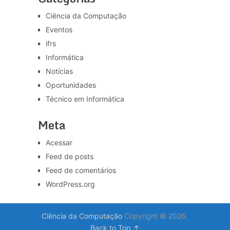
Ciência da Computação
Eventos
ifrs
Informática
Notícias
Oportunidades
Técnico em Informática
Meta
Acessar
Feed de posts
Feed de comentários
WordPress.org
Ciência da Computação
Copyright © 2026.
Back to Top ↑